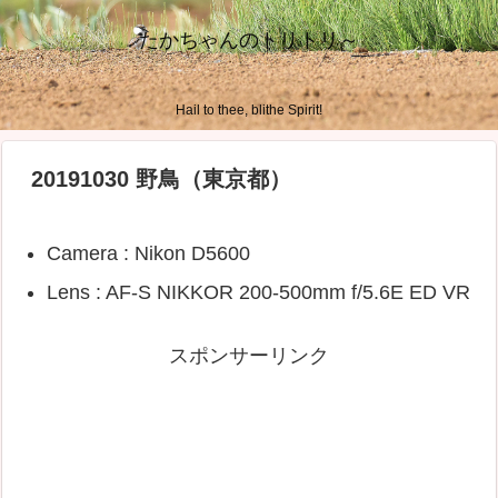
たかちゃんのトリトリ～
Hail to thee, blithe Spirit!
20191030 野鳥（東京都）
Camera : Nikon D5600
Lens : AF-S NIKKOR 200-500mm f/5.6E ED VR
スポンサーリンク