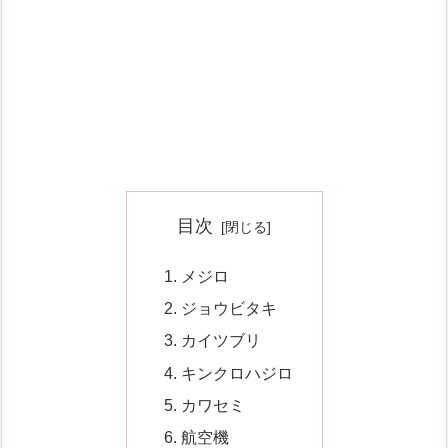
目次
メジロ
ジョウビタキ
カイツブリ
キンクロハジロ
カワセミ
航空機