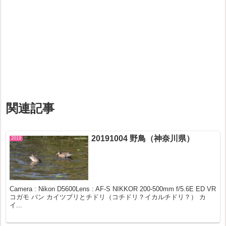
関連記事
20191004 野鳥（神奈川県）
2019
Camera : Nikon D5600Lens : AF-S NIKKOR 200-500mm f/5.6E ED VR
コガモ バン カイツブリとチドリ（コチドリ？イカルチドリ？） カ
イ...