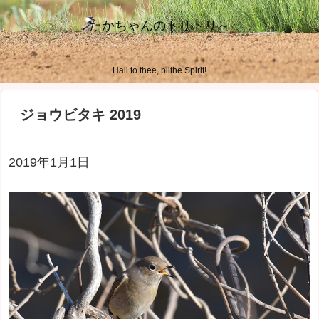
たかちゃんのトリトリ～
Hail to thee, blithe Spirit!
ジョウビタキ 2019
2019年1月1日