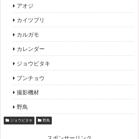
アオジ
カイツブリ
カルガモ
カレンダー
ジョウビタキ
ブンチョウ
撮影機材
野鳥
ジョウビタキ
野鳥
スポンサーリンク