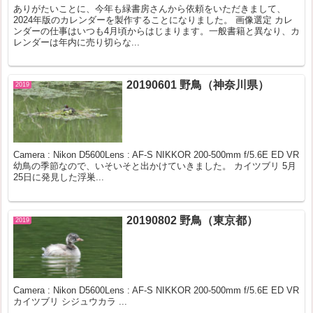
ありがたいことに、今年も緑書房さんから依頼をいただきまして、
2024年版のカレンダーを製作することになりました。 画像選定 カレ
ンダーの仕事はいつも4月頃からはじまります。一般書籍と異なり、カ
レンダーは年内に売り切らな...
20190601 野鳥（神奈川県）
2019
Camera : Nikon D5600Lens : AF-S NIKKOR 200-500mm f/5.6E ED VR
幼鳥の季節なので、いそいそと出かけていきました。 カイツブリ 5月
25日に発見した浮巣...
20190802 野鳥（東京都）
2019
Camera : Nikon D5600Lens : AF-S NIKKOR 200-500mm f/5.6E ED VR
カイツブリ シジュウカラ ...