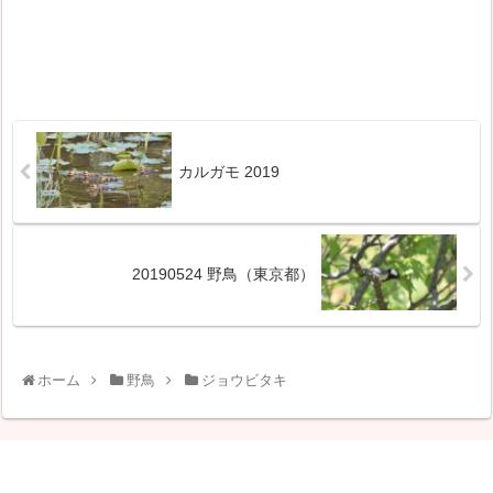
カルガモ 2019
20190524 野鳥（東京都）
ホーム
野鳥
ジョウビタキ