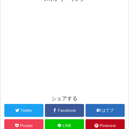
シェアする
Twitter
Facebook
はてブ
Pocket
LINE
Pinterest