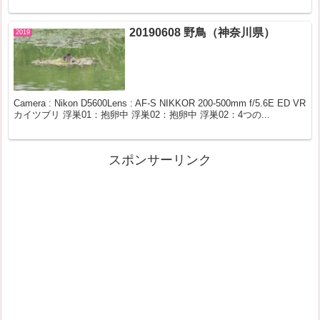
20190608 野鳥（神奈川県）
2019
Camera : Nikon D5600Lens : AF-S NIKKOR 200-500mm f/5.6E ED VR
カイツブリ 浮巣01：抱卵中 浮巣02：抱卵中 浮巣02：4つの...
スポンサーリンク