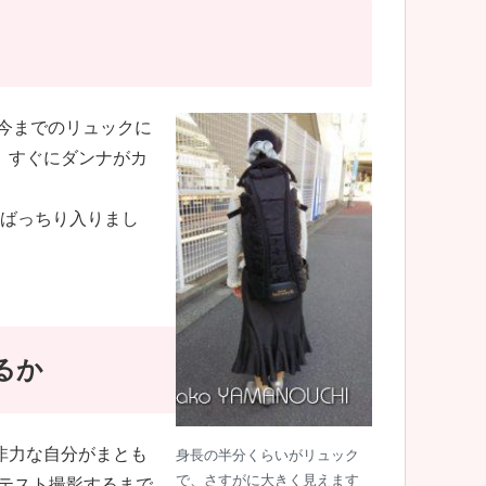
、今までのリュックに
り、すぐにダンナがカ
です。ばっちり入りまし
るか
非力な自分がまとも
身長の半分くらいがリュック
で、さすがに大きく見えます
テスト撮影するまで