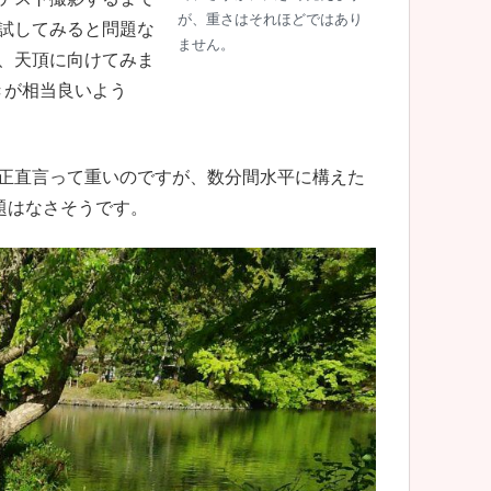
が、重さはそれほどではあり
試してみると問題な
ません。
、天頂に向けてみま
きが相当良いよう
正直言って重いのですが、数分間水平に構えた
題はなさそうです。