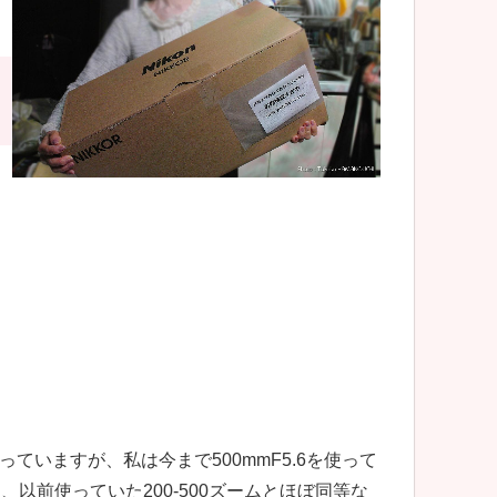
ていますが、私は今まで500mmF5.6を使って
以前使っていた200-500ズームとほぼ同等な