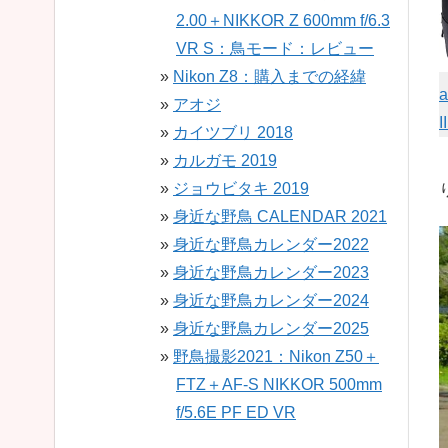
2.00＋NIKKOR Z 600mm f/6.3
VR S：鳥モード：レビュー
Nikon Z8：購入までの経緯
a
アオジ
II
カイツブリ 2018
カルガモ 2019
ジョウビタキ 2019
身近な野鳥 CALENDAR 2021
身近な野鳥カレンダー2022
身近な野鳥カレンダー2023
身近な野鳥カレンダー2024
身近な野鳥カレンダー2025
野鳥撮影2021：Nikon Z50＋
FTZ＋AF-S NIKKOR 500mm
f/5.6E PF ED VR