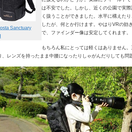
は不安でした。しかし、近くの公園で実際
く扱うことができました。水平に構えたり
したが、何とか行けます。やはりVRの効
osta Sanctuary
で、ファインダー像は安定してくれます。
I
もちろん私にとっては軽くはありません。
り、レンズを持ったまま中腰になったりしゃがんだりしても問