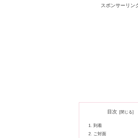
スポンサーリン
目次
到着
ご対面