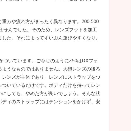
みや疲れ方がまったく異なります。200-500
ありませんでした。そのため、レンズフットを加工
ました。それによってずいぶん運びやすくなり、
具がついています。ご存じのようにZ50はDXフォ
るようなものではありません。大砲レンズの後ろ
。レンズが主体であり、レンズにストラップをつ
っついているだけです。ボディだけを持ってレン
いにしても、やめた方が良いでしょう。そんな状
ボディのストラップにはテンションをかけず、安