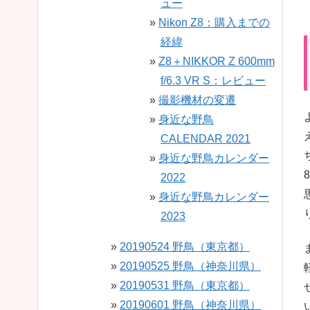
ュー
Nikon Z8：購入までの
経緯
Z8＋NIKKOR Z 600mm
f/6.3 VR S：レビュー
撮影機材の変遷
身近な野鳥
CALENDAR 2021
身近な野鳥カレンダー
2022
身近な野鳥カレンダー
2023
20190524 野鳥（東京都）
20190525 野鳥（神奈川県）
20190531 野鳥（東京都）
20190601 野鳥（神奈川県）