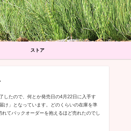
ストア
ー
1に終了したので、何とか発売日の4月22日に入手す
お届け」となっています。どのくらいの在庫を準
切れてバックオーダーを抱えるほど売れたのでし