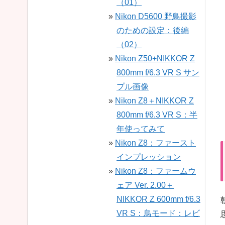
（01）
Nikon D5600 野鳥撮影
のための設定：後編
（02）
Nikon Z50+NIKKOR Z
800mm f/6.3 VR S サン
プル画像
Nikon Z8＋NIKKOR Z
800mm f/6.3 VR S：半
年使ってみて
Nikon Z8：ファースト
インプレッション
Nikon Z8：ファームウ
ェア Ver. 2.00＋
NIKKOR Z 600mm f/6.3
VR S：鳥モード：レビ