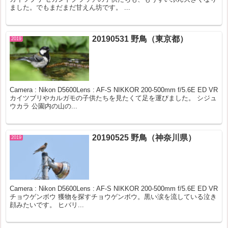
ました。でもまだまだ甘えん坊です。 ...
20190531 野鳥（東京都）
2019
Camera : Nikon D5600Lens : AF-S NIKKOR 200-500mm f/5.6E ED VR
カイツブリやカルガモの子供たちを見たくて足を運びました。 シジュ
ウカラ 公園内の山の...
20190525 野鳥（神奈川県）
2019
Camera : Nikon D5600Lens : AF-S NIKKOR 200-500mm f/5.6E ED VR
チョウゲンボウ 獲物を探すチョウゲンボウ。黒い涙を流している泣き
顔みたいです。 ヒバリ...