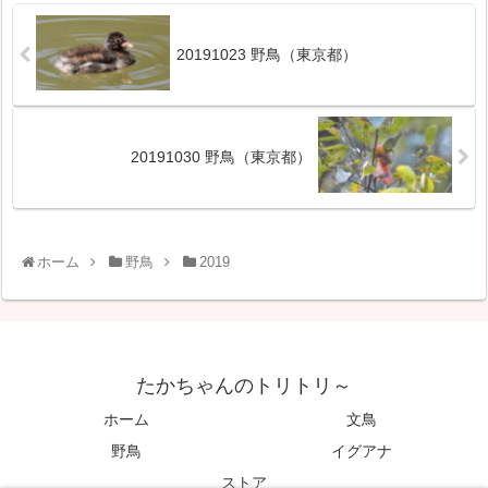
20191023 野鳥（東京都）
20191030 野鳥（東京都）
ホーム
野鳥
2019
たかちゃんのトリトリ～
ホーム
文鳥
野鳥
イグアナ
ストア