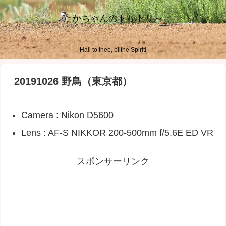
たかちゃんのトリトリ～
Hail to thee, blithe Spirit!
20191026 野鳥（東京都）
Camera : Nikon D5600
Lens : AF-S NIKKOR 200-500mm f/5.6E ED VR
スポンサーリンク