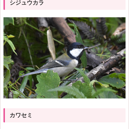
シジュウカラ
カワセミ